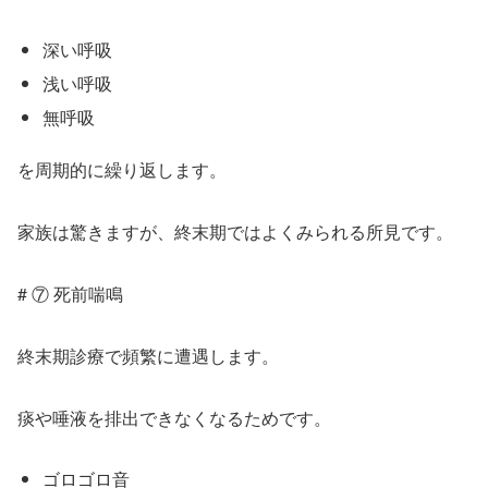
深い呼吸
浅い呼吸
無呼吸
を周期的に繰り返します。
家族は驚きますが、終末期ではよくみられる所見です。
# ⑦ 死前喘鳴
終末期診療で頻繁に遭遇します。
痰や唾液を排出できなくなるためです。
ゴロゴロ音