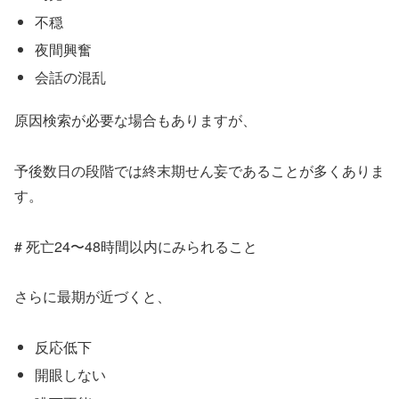
不穏
夜間興奮
会話の混乱
原因検索が必要な場合もありますが、
予後数日の段階では終末期せん妄であることが多くありま
す。
# 死亡24〜48時間以内にみられること
さらに最期が近づくと、
反応低下
開眼しない