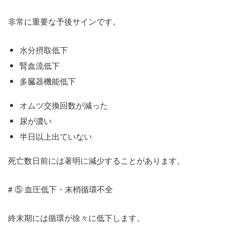
非常に重要な予後サインです。
水分摂取低下
腎血流低下
多臓器機能低下
オムツ交換回数が減った
尿が濃い
半日以上出ていない
死亡数日前には著明に減少することがあります。
# ⑤ 血圧低下・末梢循環不全
終末期には循環が徐々に低下します。