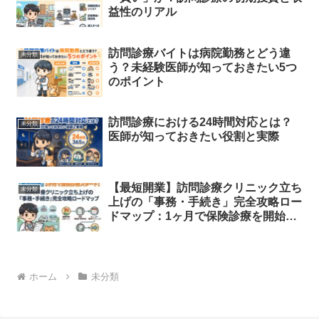
益性のリアル
訪問診療バイトは病院勤務とどう違
未分類
う？未経験医師が知っておきたい5つ
のポイント
訪問診療における24時間対応とは？
未分類
医師が知っておきたい役割と実際
【最短開業】訪問診療クリニック立ち
未分類
上げの「事務・手続き」完全攻略ロー
ドマップ：1ヶ月で保険診療を開始す
るための工夫と戦略
ホーム
未分類