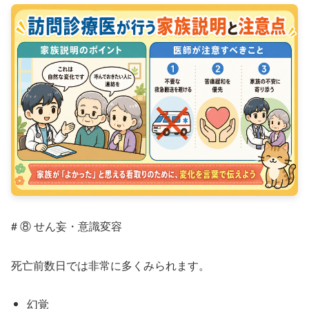
# ⑧ せん妄・意識変容
死亡前数日では非常に多くみられます。
幻覚