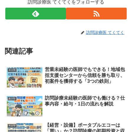
訪問診療医 てくてくをフォローする
訪問診療医 てくてく
関連記事
営業未経験の医師でもできる！地域包
未分類
括支援センターから信頼を勝ち取り、
初案件を獲得する「3つの鉄則」
訪問診療未経験の医師でも働ける？仕
未分類
事内容・給与・1日の流れを解説
【経営・設備】ポータブルエコーは
未分類
「買い」か？訪問診療の初期投資と収