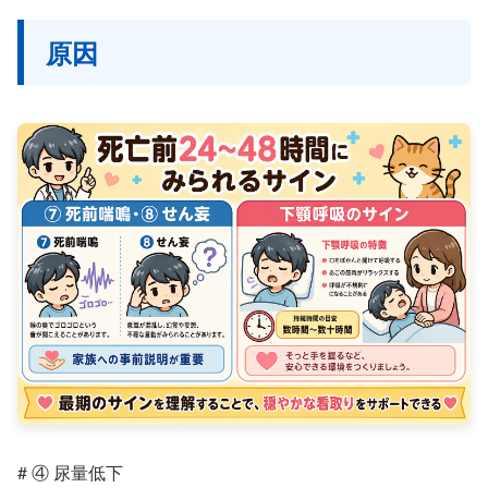
原因
# ④ 尿量低下