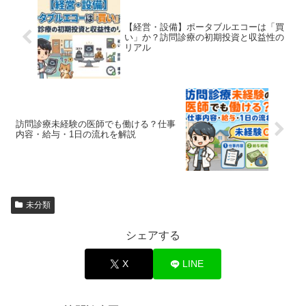
【経営・設備】ポータブルエコーは「買
い」か？訪問診療の初期投資と収益性の
リアル
訪問診療未経験の医師でも働ける？仕事
内容・給与・1日の流れを解説
未分類
シェアする
X
LINE