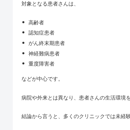
対象となる患者さんは、
高齢者
認知症患者
がん終末期患者
神経難病患者
重度障害者
などが中心です。
病院や外来とは異なり、患者さんの生活環境
結論から言うと、多くのクリニックでは未経