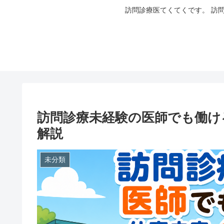
訪問診療医てくてくです。 訪
訪問診療未経験の医師でも働け
解説
未分類