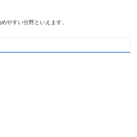
。
始めやすい分野といえます。